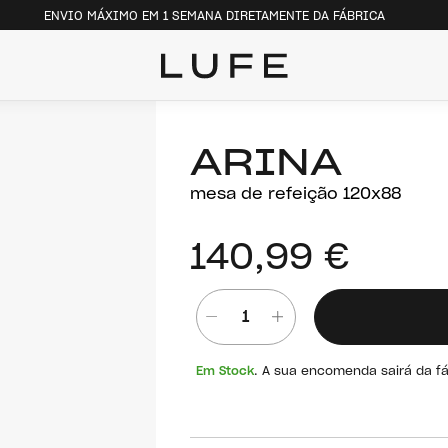
ENVIO MÁXIMO EM 1 SEMANA DIRETAMENTE DA FÁBRICA
ARINA
mesa de refeição 120x88
140,99 €
Quantidade
Em Stock
. A sua encomenda sairá da f