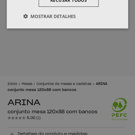
MOSTRAR DETALHES
ARINA
Início
Mesas
Conjuntos de mesas e cadeiras
conjunto mesa 120x88 com bancos
ARINA
conjunto mesa 120x88 com bancos
Detalhes do produto e medidas