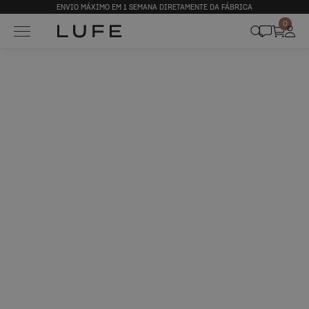
ENVIO MÁXIMO EM 1 SEMANA DIRETAMENTE DA FÁBRICA
0