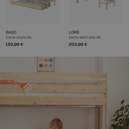
BASO
LORE
Cama dupla 90
Cama semi-alta 90
153,99 €
203,99 €