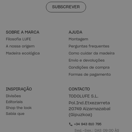
SUBSCREVER
SOBRE A MARCA
AJUDA
Filosofia LUFE
Montagem
A nossa origem
Perguntas frequentes
Madeira ecológica
Como cuidar da madeira
Envio e devoluções
Condições de compra
Formas de pagamento
INSPIRAÇÃO
CONTACTO
Divisões
TODOLUFE S.L.
Editoriais
Pol.Ind.Etxezarreta
Shop the look
20749 Aizarnazabal
Sabia que
(Gipuzkoa)
+34 943 810 795
Seg.-Sex.: DAS 09:00 ÀS