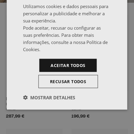
Utilizamos cookies e dados pessoais para
personalizar a publicidade e melhorar a
sua experiência.
BESTSELLER
BESTSELLER
Pode aceitar, recusar ou configurar as
suas preferências. Para obter mais
informações, consulte a nossa Política de
Cookies.
ACEITAR TODOS
RECUSAR TODOS
MOSTRAR DETALHES
LORE
LORE
Beliche 90 com gaveta-
Divã 90 com gaveta-
cama
cama
287,99 €
196,99 €