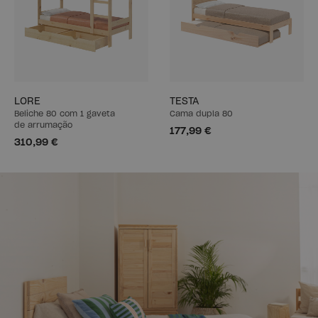
LORE
TESTA
Beliche 80 com 1 gaveta
Cama dupla 80
de arrumação
177,99 €
310,99 €