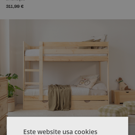
311,99 €
ESCOLHA O SEU BELICHE
Este website usa cookies