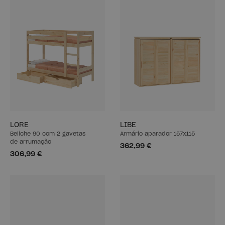
LORE
LIBE
Beliche 90 com 2 gavetas
Armário aparador 157x115
de arrumação
362,99 €
306,99 €