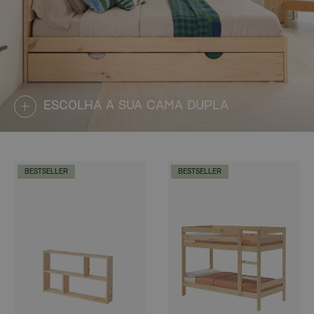
ESCOLHA A SUA CAMA DUPLA
BESTSELLER
BESTSELLER