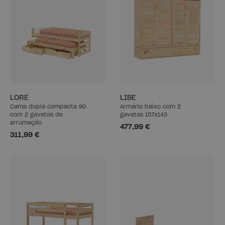
LORE
LIBE
Cama dupla compacta 90
Armário baixo com 2
com 2 gavetas de
gavetas 157x143
arrumação
477,99 €
311,99 €