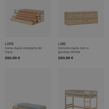
LORE
LIBE
Cama dupla compacta 90
Cómoda dupla com 4
tripla
gavetas 157x59
292,99 €
263,99 €