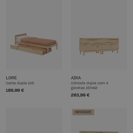
LORE
AIKA
Cama dupla 105
Cómoda dupla com 4
gavetas 157x62
189,99 €
263,99 €
NOVIDADE