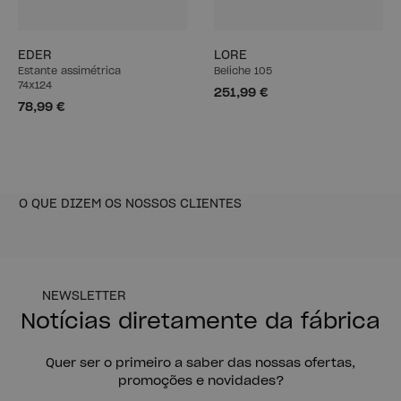
EDER
LORE
Estante assimétrica
Beliche 105
74x124
251,99 €
78,99 €
O QUE DIZEM OS NOSSOS CLIENTES
NEWSLETTER
Notícias diretamente da fábrica
Quer ser o primeiro a saber das nossas ofertas,
promoções e novidades?