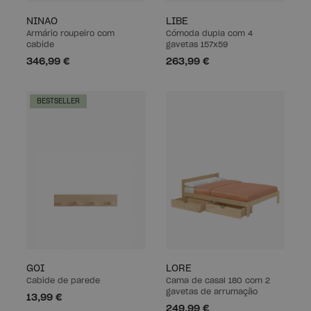
NINAO
LIBE
Armário roupeiro com
Cómoda dupla com 4
cabide
gavetas 157x59
346,99 €
263,99 €
BESTSELLER
GOI
LORE
Cabide de parede
Cama de casal 180 com 2
gavetas de arrumação
13,99 €
249,99 €