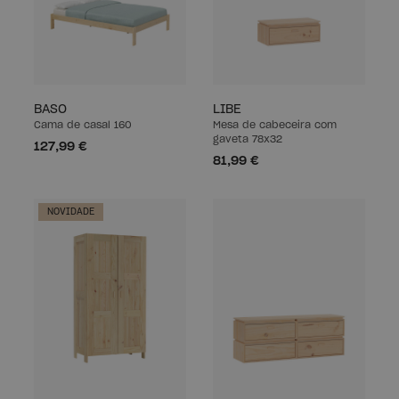
BASO
LIBE
Cama de casal 160
Mesa de cabeceira com
gaveta 78x32
127,99 €
81,99 €
NOVIDADE