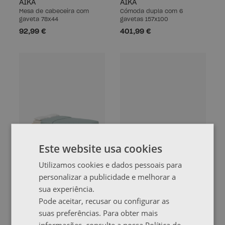
AIKA
AIKA
Mesa de cabeceira com
Cómoda dupla com 6
gaveta 78x44
gavetas 157x100
92,99 €
401,99 €
Este website usa cookies
Utilizamos cookies e dados pessoais para
personalizar a publicidade e melhorar a
BASO
GAU
sua experiência.
Cama de casal 140 com 1
Mesa de cabeceira
gaveta de arrumação
38,5x44
Pode aceitar, recusar ou configurar as
213,99 €
39,99 €
suas preferências. Para obter mais
informações, consulte a nossa Política de