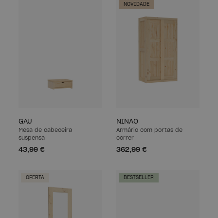
NOVIDADE
GAU
NINAO
Mesa de cabeceira
Armário com portas de
suspensa
correr
43,99 €
362,99 €
OFERTA
BESTSELLER