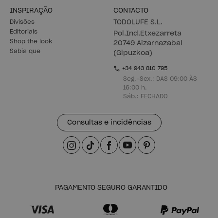
INSPIRAÇÃO
CONTACTO
Divisões
TODOLUFE S.L.
Editoriais
Pol.Ind.Etxezarreta
Shop the look
20749 Aizarnazabal
Sabia que
(Gipuzkoa)
+34 943 810 795
Seg.-Sex.: DAS 09:00 ÀS
16:00 h.
Sáb.: FECHADO
Consultas e incidências
PAGAMENTO SEGURO GARANTIDO