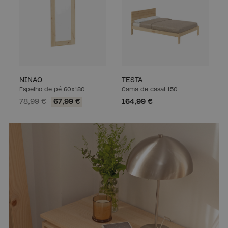
NINAO
TESTA
Espelho de pé 60x180
Cama de casal 150
78,99 €
67,99 €
164,99 €