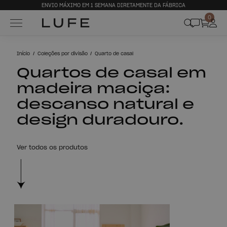
ENVIO MÁXIMO EM 1 SEMANA DIRETAMENTE DA FÁBRICA
0
Início
Coleções por divisão
Quarto de casal
Quartos de casal em
madeira maciça:
descanso natural e
design duradouro.
Ver todos os produtos