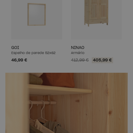
GOI
NINAO
Espelho de parede 52x62
Armário
46,99 €
412,99 €
405,99 €