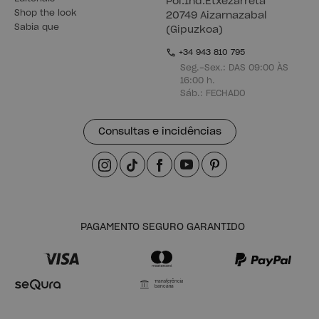
Pol.Ind.Etxezarreta
Shop the look
20749 Aizarnazabal
Sabia que
(Gipuzkoa)
+34 943 810 795
Seg.-Sex.: DAS 09:00 ÀS
16:00 h.
Sáb.: FECHADO
Consultas e incidências
PAGAMENTO SEGURO GARANTIDO
Transferência
bancária