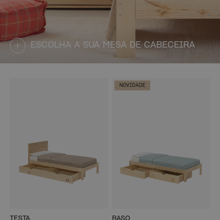
ESCOLHA A SUA MESA DE CABECEIRA
NOVIDADE
TESTA
BASO