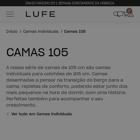
ENVIO MÁXIMO EM 1 SEMANA DIRETAMENTE DA FÁBRICA
0
Início
Camas individuais
Camas 105
CAMAS 105
A nossa série de camas de 105 cm são camas
individuais para colchões de 105 cm. Camas
desenhadas a pensar na transição do berço para a
cama, repletas de conforto, podendo estar junto dos
mais pequenos na hora de dormir, com uma história.
Perfeitas também para acompanhar o seu
crescimento.
Ver tudo em Camas individuais