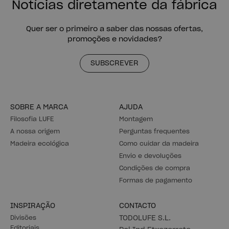
Notícias diretamente da fábrica
Quer ser o primeiro a saber das nossas ofertas,
promoções e novidades?
SUBSCREVER
SOBRE A MARCA
AJUDA
Filosofia LUFE
Montagem
A nossa origem
Perguntas frequentes
Madeira ecológica
Como cuidar da madeira
Envio e devoluções
Condições de compra
Formas de pagamento
INSPIRAÇÃO
CONTACTO
Divisões
TODOLUFE S.L.
Editoriais