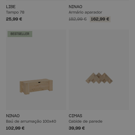
LIBE
NINAO
Tampo 78
Armário aparador
25,99 €
182,99 €
162,99 €
BESTSELLER
NINAO
CIMAS
Baú de arrumação 100x40
Cabide de parede
102,99 €
39,99 €