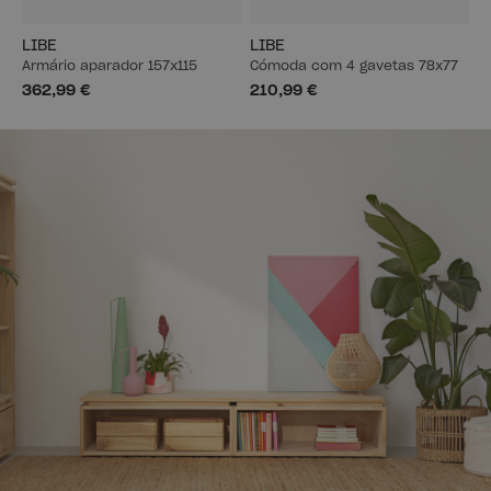
LIBE
LIBE
Armário aparador 157x115
Cómoda com 4 gavetas 78x77
362,99 €
210,99 €