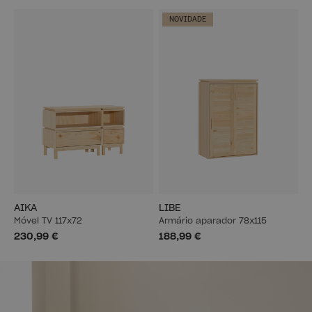
NOVIDADE
AIKA
LIBE
Móvel TV 117x72
Armário aparador 78x115
230,99 €
188,99 €