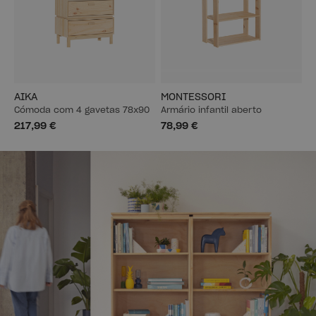
AIKA
MONTESSORI
Cómoda com 4 gavetas 78x90
Armário infantil aberto
217,99 €
78,99 €