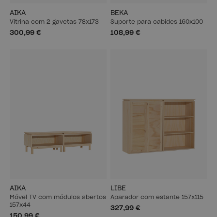
AIKA
BEKA
Vitrina com 2 gavetas 78x173
Suporte para cabides 160x100
300,99 €
108,99 €
AIKA
LIBE
Móvel TV com módulos abertos
Aparador com estante 157x115
157x44
327,99 €
150,99 €