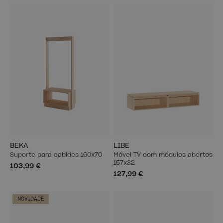
BEKA
LIBE
Suporte para cabides 160x70
Móvel TV com módulos abertos
157x32
103,99 €
127,99 €
NOVIDADE