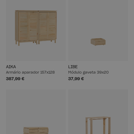
AIKA
LIBE
Armário aparador 157x128
Módulo gaveta 39x20
387,99 €
37,99 €