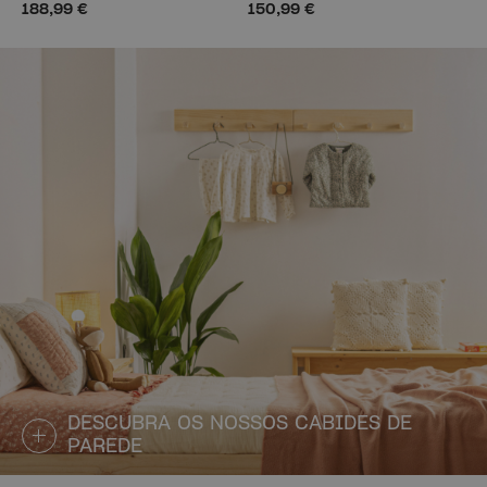
188,99 €
150,99 €
DESCUBRA OS NOSSOS CABIDES DE
PAREDE