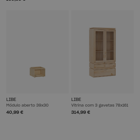
LIBE
LIBE
Módulo aberto 39x30
Vitrina com 3 gavetas 78x161
40,99 €
314,99 €