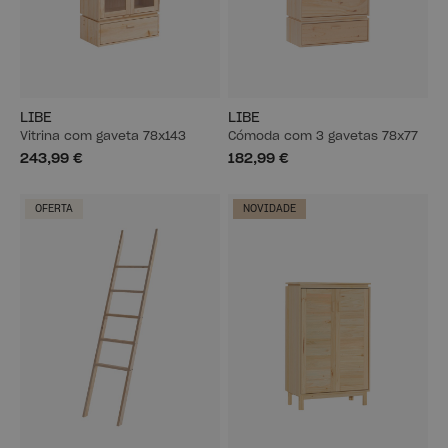
LIBE
LIBE
Vitrina com gaveta 78x143
Cómoda com 3 gavetas 78x77
243,99 €
182,99 €
OFERTA
NOVIDADE