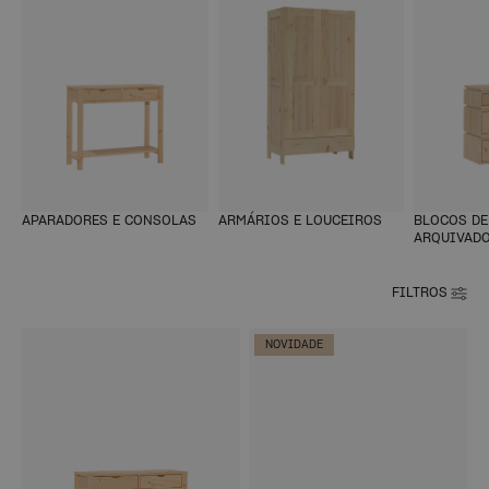
APARADORES E CONSOLAS
ARMÁRIOS E LOUCEIROS
BLOCOS DE
ARQUIVAD
FILTROS
NOVIDADE