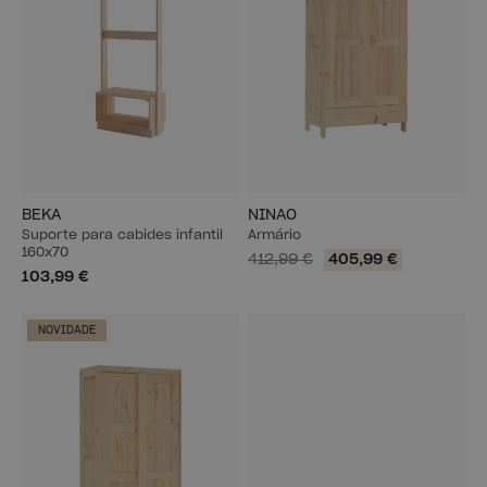
BEKA
NINAO
Suporte para cabides infantil
Armário
160x70
412,99 €
405,99 €
103,99 €
NOVIDADE