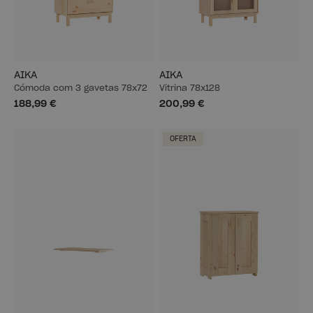
AIKA
AIKA
Cómoda com 3 gavetas 78x72
Vitrina 78x128
188,99 €
200,99 €
OFERTA