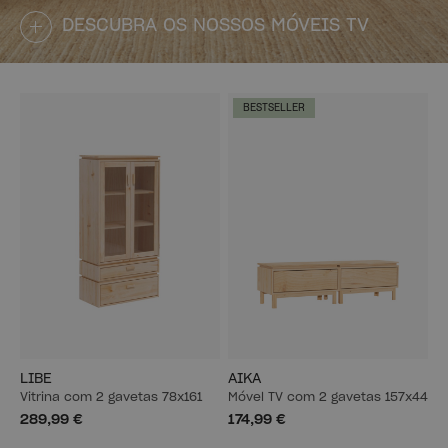
DESCUBRA OS NOSSOS MÓVEIS TV
BESTSELLER
LIBE
AIKA
Vitrina com 2 gavetas 78x161
Móvel TV com 2 gavetas 157x44
289,99 €
174,99 €