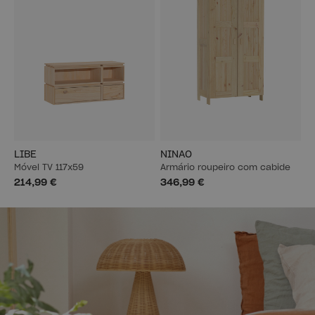
LIBE
NINAO
Móvel TV 117x59
Armário roupeiro com cabide
214,99 €
346,99 €