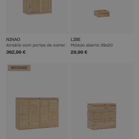
NINAO
LIBE
Armário com portas de correr
Módulo aberto 39x20
362,99 €
29,99 €
NOVIDADE