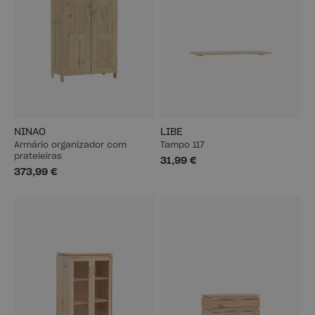
NINAO
LIBE
Armário organizador com
Tampo 117
prateleiras
31,99 €
373,99 €