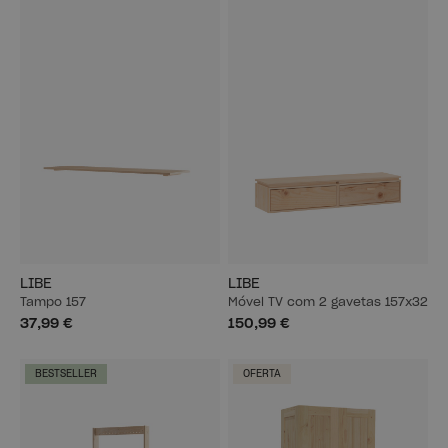
LIBE
LIBE
Tampo 157
Móvel TV com 2 gavetas 157x32
37,99 €
150,99 €
BESTSELLER
OFERTA