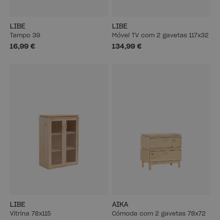
LIBE
LIBE
Tampo 39
Móvel TV com 2 gavetas 117x32
16,99 €
134,99 €
LIBE
AIKA
Vitrina 78x115
Cómoda com 2 gavetas 78x72