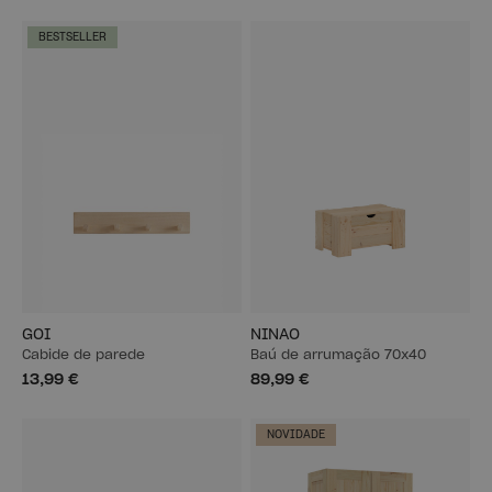
BESTSELLER
GOI
NINAO
Cabide de parede
Baú de arrumação 70x40
13,99 €
89,99 €
NOVIDADE