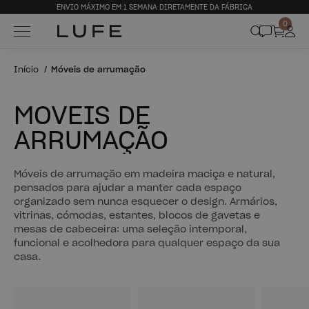
ENVIO MÁXIMO EM 1 SEMANA DIRETAMENTE DA FÁBRICA
0
Início
Móveis de arrumação
MÓVEIS DE
ARRUMAÇÃO
Móveis de arrumação em madeira maciça e natural,
pensados para ajudar a manter cada espaço
organizado sem nunca esquecer o design. Armários,
vitrinas, cómodas, estantes, blocos de gavetas e
mesas de cabeceira: uma seleção intemporal,
funcional e acolhedora para qualquer espaço da sua
casa.