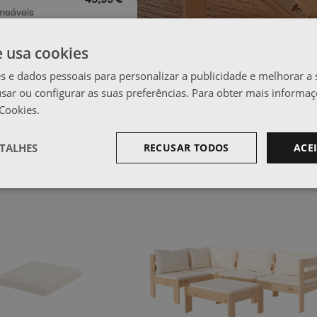
45,99 €
meáveis
ESCOLHA A SUA 
e usa cookies
s e dados pessoais para personalizar a publicidade e melhorar a 
usar ou configurar as suas preferências. Para obter mais informaç
 Cookies.
TALHES
RECUSAR TODOS
ACE