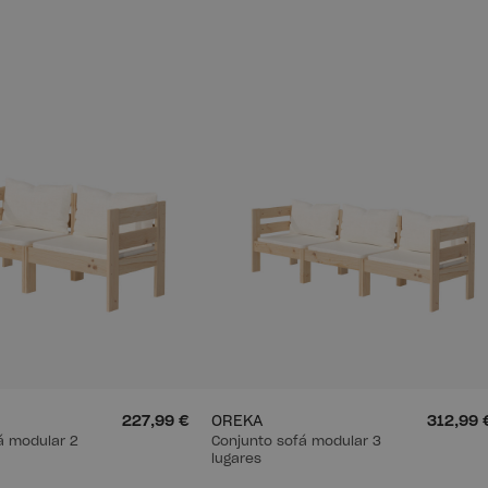
227,99 €
OREKA
312,99 
á modular 2
Conjunto sofá modular 3
lugares