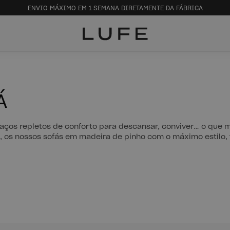
ENVIO MÁXIMO EM 1 SEMANA DIRETAMENTE DA FÁBRICA
Á
aços repletos de conforto para descansar, conviver… o que 
s, os nossos sofás em madeira de pinho com o máximo estilo,