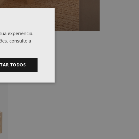
MESA DE CENTRO
sua experiência.
ões, consulte a
ITAR TODOS