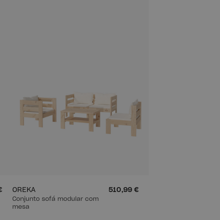
€
OREKA
510,99 €
Conjunto sofá modular com
mesa