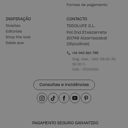
Formas de pagamento
INSPIRAÇÃO
CONTACTO
Divisões
TODOLUFE S.L.
Editoriais
Pol.Ind.Etxezarreta
Shop the look
20749 Aizarnazabal
Sabia que
(Gipuzkoa)
+34 943 810 795
Seg.-Sex.: DAS 09:00 ÀS
16:00 h.
Sáb.: FECHADO
Consultas e incidências
PAGAMENTO SEGURO GARANTIDO