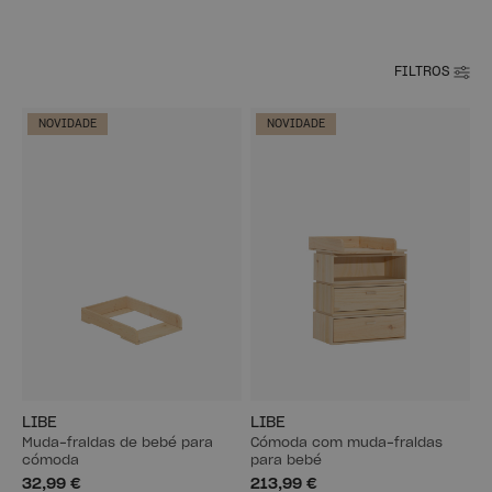
FILTROS
NOVIDADE
NOVIDADE
LIBE
LIBE
Muda-fraldas de bebé para
Cómoda com muda-fraldas
cómoda
para bebé
32,99 €
213,99 €