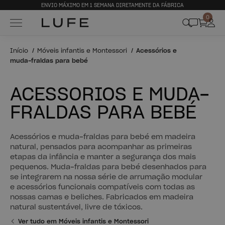
ENVIO MÁXIMO EM 1 SEMANA DIRETAMENTE DA FÁBRICA
0
Início
Móveis infantis e Montessori
Acessórios e
muda-fraldas para bebé
ACESSÓRIOS E MUDA-
FRALDAS PARA BEBÉ
Acessórios e muda-fraldas para bebé em madeira
natural, pensados para acompanhar as primeiras
etapas da infância e manter a segurança dos mais
pequenos. Muda-fraldas para bebé desenhados para
se integrarem na nossa série de arrumação modular
e acessórios funcionais compatíveis com todas as
nossas camas e beliches. Fabricados em madeira
natural sustentável, livre de tóxicos.
Ver tudo em Móveis infantis e Montessori