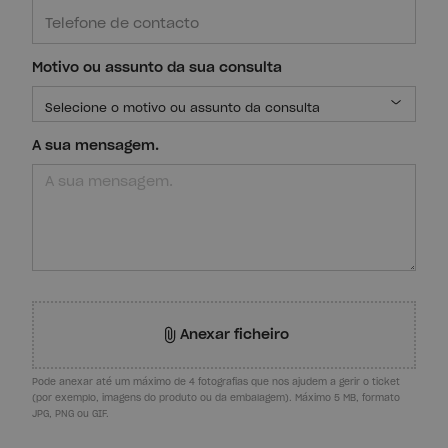
Motivo ou assunto da sua consulta
A sua mensagem.
Anexar ficheiro
Pode anexar até um máximo de 4 fotografias que nos ajudem a gerir o ticket
(por exemplo, imagens do produto ou da embalagem). Máximo 5 MB, formato
JPG, PNG ou GIF.