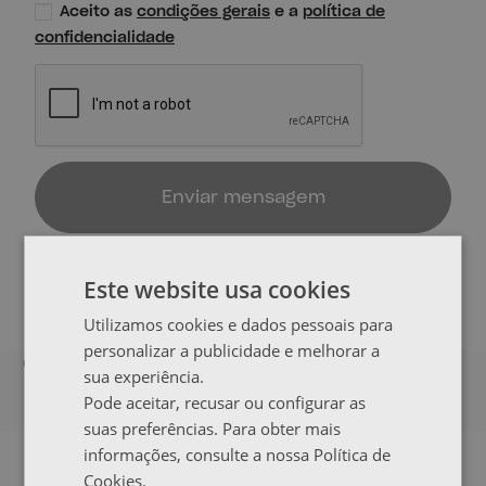
Aceito as
condições gerais
e a
política de
confidencialidade
Enviar mensagem
Este website usa cookies
Utilizamos cookies e dados pessoais para
personalizar a publicidade e melhorar a
O QUE DIZEM OS NOSSOS CLIENTES
sua experiência.
Pode aceitar, recusar ou configurar as
suas preferências. Para obter mais
informações, consulte a nossa Política de
NEWSLETTER
Cookies.