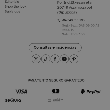
Editoriais
Pol.Ind.Etxezarreta
Shop the look
20749 Aizarnazabal
Sabia que
(Gipuzkoa)
+34 943 810 795
Seg.-Sex.: DAS 09:00 ÀS
16:00 h.
Sáb.: FECHADO
Consultas e incidências
PAGAMENTO SEGURO GARANTIDO
Transferência
bancária