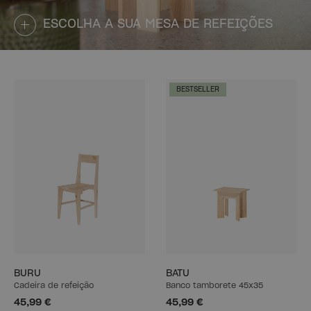
ESCOLHA A SUA MESA DE REFEIÇÕES
BESTSELLER
BURU
BATU
Cadeira de refeição
Banco tamborete 45x35
45,99 €
45,99 €