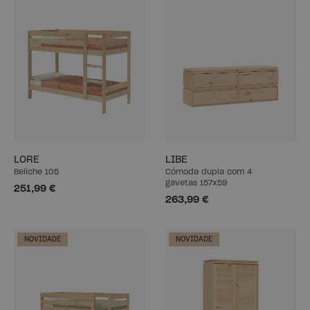
LORE
LIBE
Beliche 105
Cómoda dupla com 4
gavetas 157x59
251,99 €
263,99 €
NOVIDADE
NOVIDADE