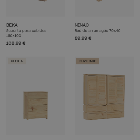
BEKA
NINAO
Suporte para cabides
Baú de arrumação 70x40
160x100
89,99 €
108,99 €
OFERTA
NOVIDADE