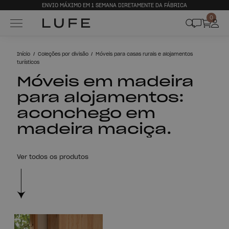
ENVIO MÁXIMO EM 1 SEMANA DIRETAMENTE DA FÁBRICA
0
Início
Coleções por divisão
Móveis para casas rurais e alojamentos
turísticos
Móveis em madeira
para alojamentos:
aconchego em
madeira maciça.
Ver todos os produtos