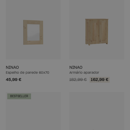
NINAO
NINAO
Espelho de parede 60x70
Armário aparador
45,99 €
182,99 €
162,99 €
BESTSELLER