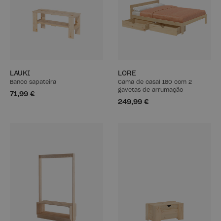
LAUKI
LORE
Banco sapateira
Cama de casal 180 com 2
gavetas de arrumação
71,99 €
249,99 €