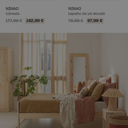
NINAO
NINAO
Cómoda
Espelho de pé 60x180
177,99 €
162,99 €
78,99 €
67,99 €