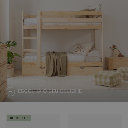
ESCOLHA O SEU BELICHE
BESTSELLER