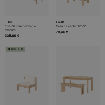
LORE
LAUKI
Divã 80 com colchão e
Mesa de centro 88x55
encosto
78,99 €
335,99 €
BESTSELLER