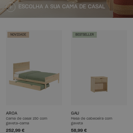
ESCOLHA A SUA CAMA DE CASAL
NOVIDADE
BESTSELLER
AROA
GAU
Cama de casal 150 com
Mesa de cabeceira com
gaveta-cama
gaveta
252,99 €
58,99 €