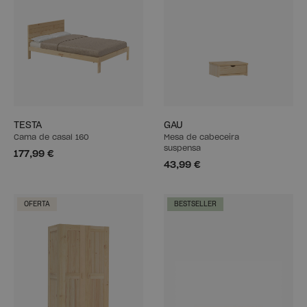
TESTA
GAU
Cama de casal 160
Mesa de cabeceira
suspensa
177,99 €
43,99 €
OFERTA
BESTSELLER