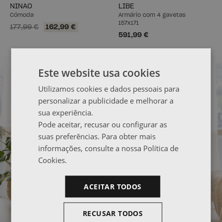
NINAO
LIBE
Cómoda
Armário com 4 gavetas
157x171
177,99 €
162,99 €
591,99 €
Este website usa cookies
Utilizamos cookies e dados pessoais para
personalizar a publicidade e melhorar a
sua experiência.
Pode aceitar, recusar ou configurar as
suas preferências. Para obter mais
informações, consulte a nossa Política de
Cookies.
ACEITAR TODOS
RECUSAR TODOS