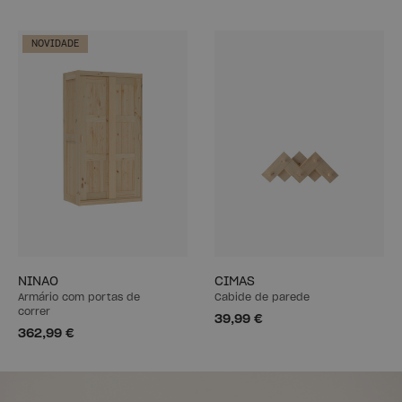
NOVIDADE
NINAO
CIMAS
Armário com portas de
Cabide de parede
correr
39,99 €
362,99 €