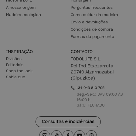
Filosofia LUFE
Montagem
A nossa origem
Perguntas frequentes
Madeira ecológica
Como cuidar da madeira
Envio e devoluções
Condições de compra
Formas de pagamento
INSPIRAÇÃO
CONTACTO
Divisões
TODOLUFE S.L.
Editoriais
Pol.Ind.Etxezarreta
Shop the look
20749 Aizarnazabal
Sabia que
(Gipuzkoa)
+34 943 810 795
Seg.-Sex.: DAS 09:00 ÀS
16:00 h.
Sáb.: FECHADO
Consultas e incidências