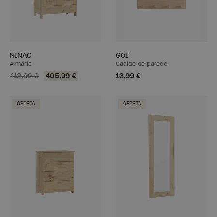
NINAO
GOI
Armário
Cabide de parede
412,99 €
405,99 €
13,99 €
OFERTA
OFERTA