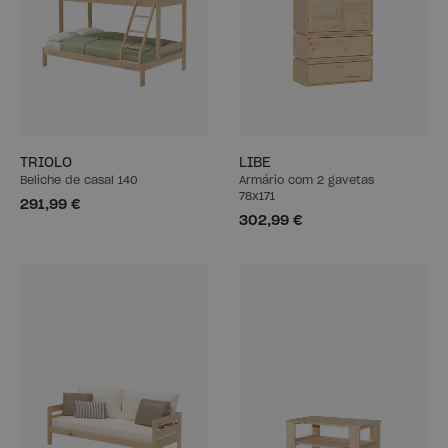
TRIOLO
LIBE
Beliche de casal 140
Armário com 2 gavetas
78x171
291,99 €
302,99 €