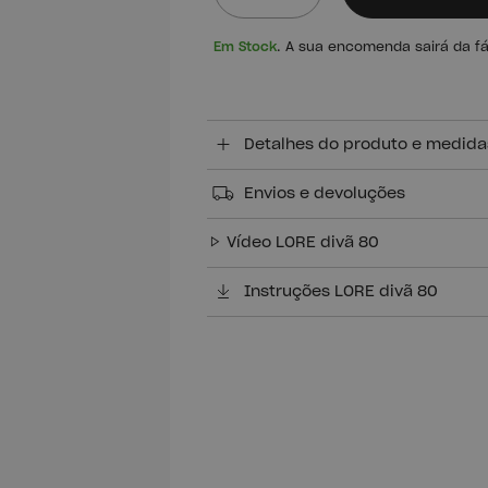
Quantidade
Em Stock
. A sua encomenda sairá da f
Detalhes do produto e medida
Envios e devoluções
Vídeo LORE divã 80
Instruções LORE divã 80