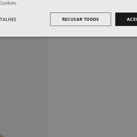
 Cookies.
TALHES
RECUSAR TODOS
ACE