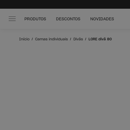
PRODUTOS
DESCONTOS
NOVIDADES
Início
Camas individuais
Divãs
LORE divã 80