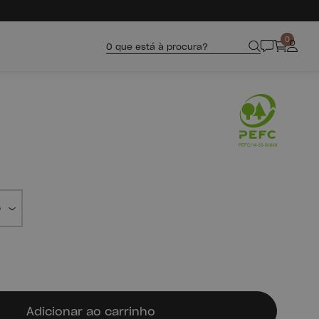
0
O que está à procura?
Adicionar ao carrinho