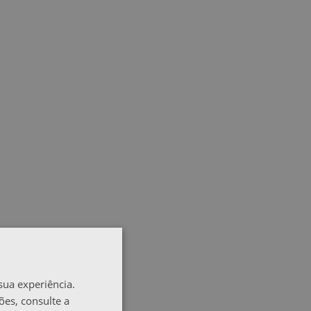
sua experiência.
ões, consulte a