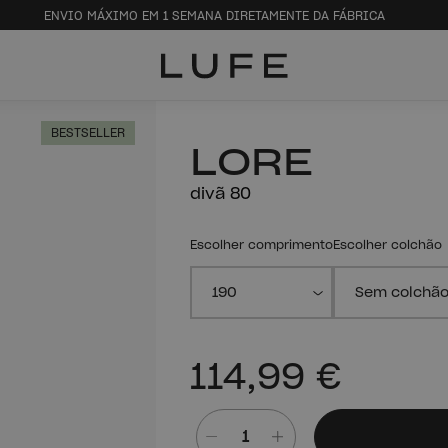
ENVIO MÁXIMO EM 1 SEMANA DIRETAMENTE DA FÁBRICA
BESTSELLER
LORE
divã 80
Escolher comprimento
Escolher colchão
114,99 €