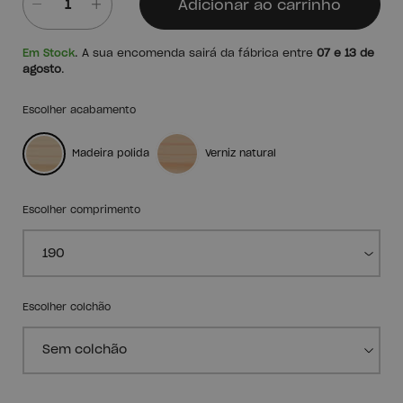
Adicionar ao carrinho
Quantidade
Em Stock
. A sua encomenda sairá da fábrica entre
07 e 13 de
agosto
.
Escolher acabamento
Madeira polida
Verniz natural
Escolher comprimento
Escolher colchão