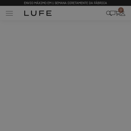
ENVIO MÁXIMO EM 1 SEMANA DIRETAMENTE DA FÁBRICA
0