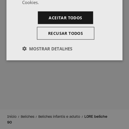
Cookies.
ACEITAR TODOS
RECUSAR TODOS
MOSTRAR DETALHES
LORE beliche
Início
Beliches
Beliches infantis e adulto
90