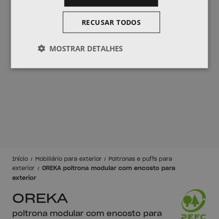
RECUSAR TODOS
MOSTRAR DETALHES
Início
Mobiliário para exterior
Poltronas e puffs para
OREKA poltrona modular com encosto para
exterior
exterior
OREKA
poltrona modular com encosto para