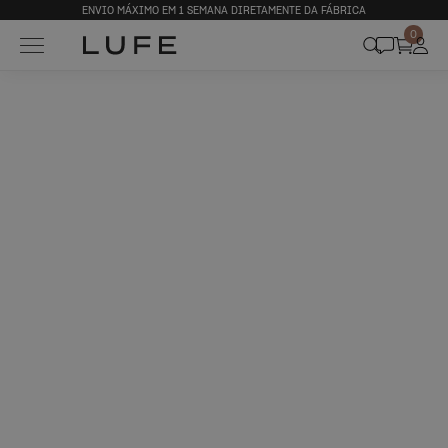
ENVIO MÁXIMO EM 1 SEMANA DIRETAMENTE DA FÁBRICA
0