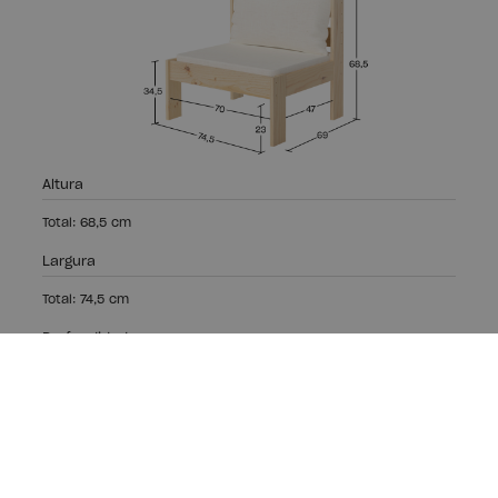
Altura
Total: 68,5 cm
Largura
Total: 74,5 cm
Profundidade
Total: 69 cm