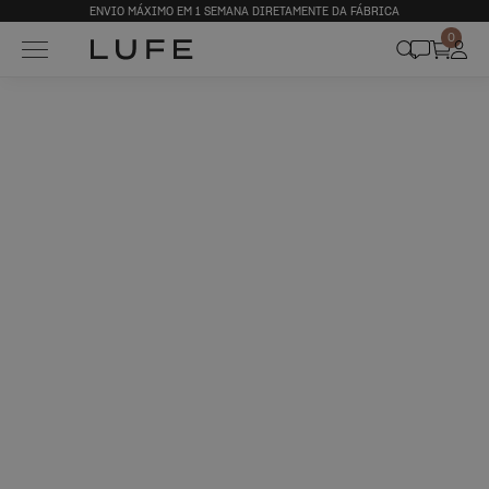
ENVIO MÁXIMO EM 1 SEMANA DIRETAMENTE DA FÁBRICA
0