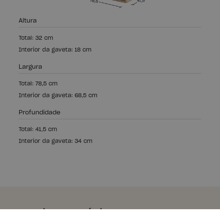
Altura
Total: 32 cm
Interior da gaveta: 18 cm
Largura
Total: 78,5 cm
Interior da gaveta: 68,5 cm
Profundidade
Total: 41,5 cm
Interior da gaveta: 34 cm
Madeira ecológica,