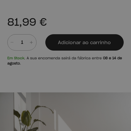
81,99 €
Adicionar ao carrinho
Quantidade
Em Stock
. A sua encomenda sairá da fábrica entre
08 e 14 de
agosto
.