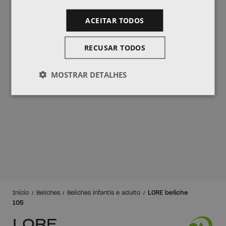
ACEITAR TODOS
RECUSAR TODOS
MOSTRAR DETALHES
LORE beliche
Início
Beliches
Beliches infantis e adulto
105
LORE