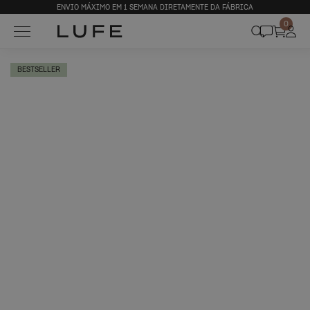
ENVIO MÁXIMO EM 1 SEMANA DIRETAMENTE DA FÁBRICA
0
BESTSELLER