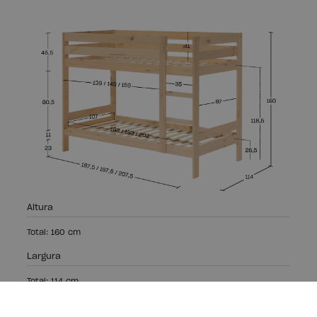
Altura
Total: 160 cm
Largura
Total: 114 cm
Comprimento