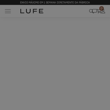
ENVIO MÁXIMO EM 1 SEMANA DIRETAMENTE DA FÁBRICA
0