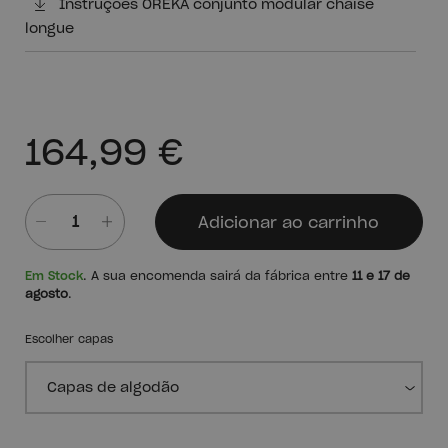
Instruções OREKA conjunto modular chaise
longue
164,99 €
Adicionar ao carrinho
Quantidade
Em Stock
. A sua encomenda sairá da fábrica entre
11 e 17 de
agosto
.
Escolher capas