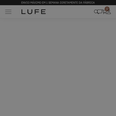
ENVIO MÁXIMO EM 1 SEMANA DIRETAMENTE DA FÁBRICA
0