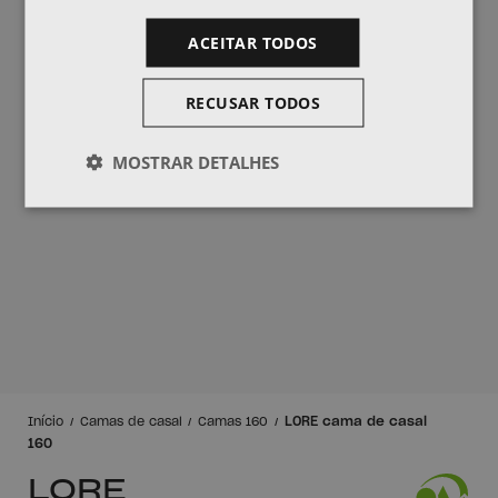
ACEITAR TODOS
RECUSAR TODOS
MOSTRAR DETALHES
LORE cama de casal
Início
Camas de casal
Camas 160
160
LORE