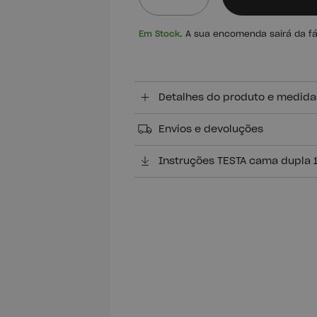
Quantidade
Em Stock
. A sua encomenda sairá da f
Detalhes do produto e medida
Envios e devoluções
Instruções TESTA cama dupla 