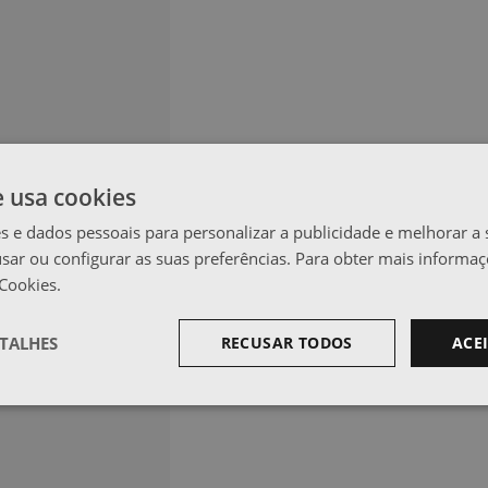
e usa cookies
s e dados pessoais para personalizar a publicidade e melhorar a 
usar ou configurar as suas preferências. Para obter mais informaç
 Cookies.
TALHES
RECUSAR TODOS
ACE