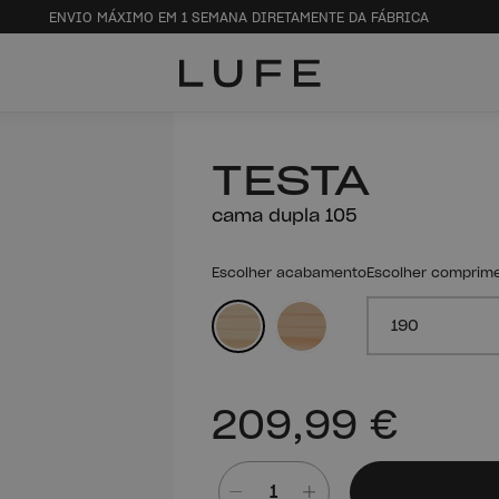
ENVIO MÁXIMO EM 1 SEMANA DIRETAMENTE DA FÁBRICA
TESTA
cama dupla 105
Escolher acabamento
Escolher comprim
Madeira polida
Verniz natural
209,99 €