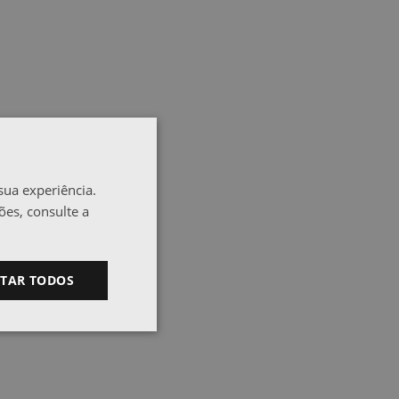
sua experiência.
ões, consulte a
ITAR TODOS