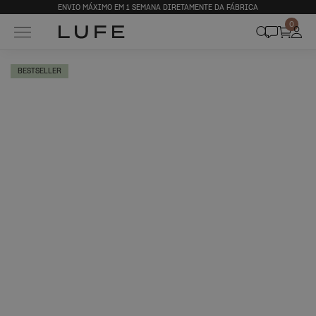
ENVIO MÁXIMO EM 1 SEMANA DIRETAMENTE DA FÁBRICA
0
BESTSELLER