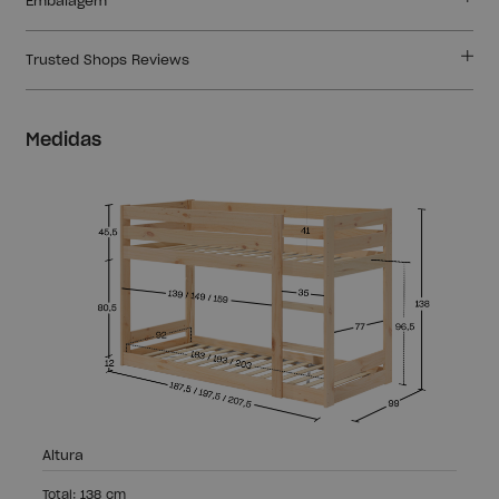
Embalagem
Trusted Shops Reviews
Medidas
Altura
Total: 138 cm