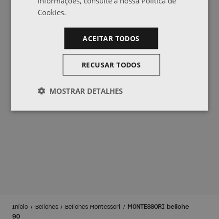
informações, consulte a nossa Política de
Cookies.
ACEITAR TODOS
RECUSAR TODOS
MOSTRAR DETALHES
MONTESSORI beliche
Início
Beliches
Beliches Montessori
90