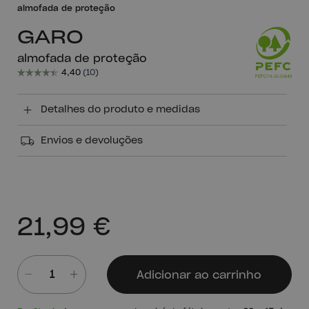
almofada de proteção
GARO
almofada de proteção
Detalhes do produto e medidas
Envios e devoluções
21,99 €
Adicionar ao carrinho
Quantidade