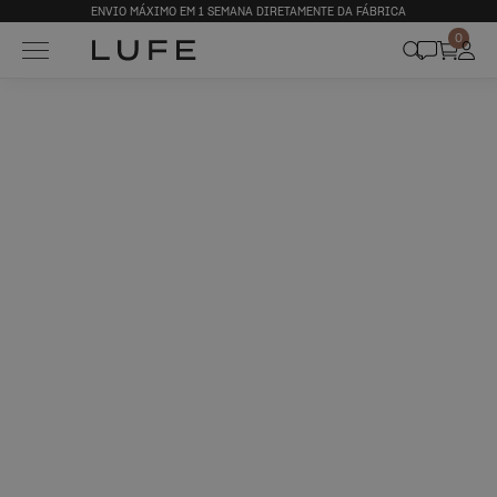
ENVIO MÁXIMO EM 1 SEMANA DIRETAMENTE DA FÁBRICA
0