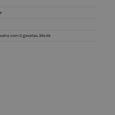
s
ceira com 2 gavetas 39x49