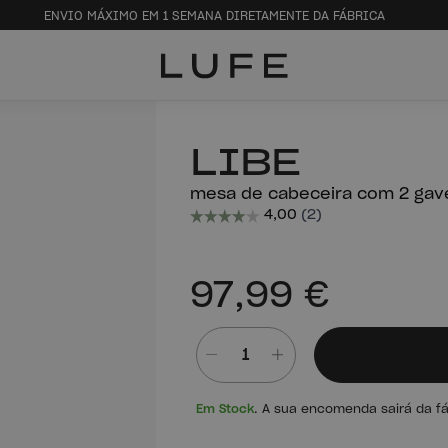
ENVIO MÁXIMO EM 1 SEMANA DIRETAMENTE DA FÁBRICA
LIBE
mesa de cabeceira com 2 gav
97,99 €
Quantidade
Em Stock
. A sua encomenda sairá da f