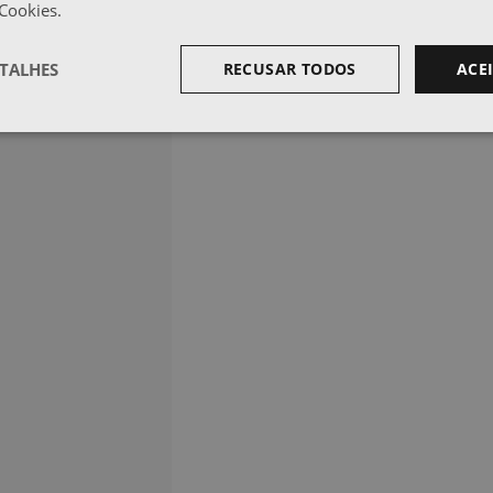
 Cookies.
TALHES
RECUSAR TODOS
ACE