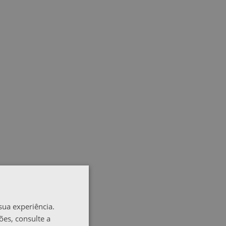
sua experiência.
ões, consulte a