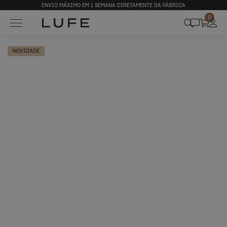
ENVIO MÁXIMO EM 1 SEMANA DIRETAMENTE DA FÁBRICA
0
NOVIDADE