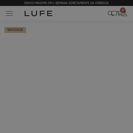
ENVIO MÁXIMO EM 1 SEMANA DIRETAMENTE DA FÁBRICA
0
NOVIDADE